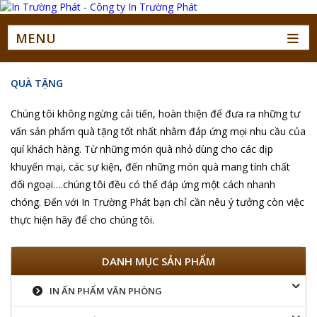
MENU
QUÀ TẶNG
Chúng tôi không ngừng cải tiến, hoàn thiện để đưa ra những tư
vấn sản phẩm quà tặng tốt nhất nhằm đáp ứng mọi nhu cầu của
quí khách hàng. Từ những món quà nhỏ dùng cho các dịp
khuyến mại, các sự kiện, đến những món quà mang tính chất
đối ngoại….chúng tôi đều có thể đáp ứng một cách nhanh
chóng. Đến với In Trường Phát bạn chỉ cần nêu ý tưởng còn việc
thực hiện hãy để cho chúng tôi.
DANH MỤC SẢN PHẨM
IN ẤN PHẨM VĂN PHÒNG