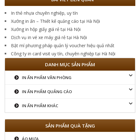
In thẻ nhựa chuyên nghiệp, uy tín
Xưởng in ấn – Thiết kế quảng cáo tại Hà Nội
Xưởng in hộp giấy giá rẻ tại Hà Nội
Dịch vụ in vé xe máy giá rẻ tại Hà Nội
Bật mí phương pháp quản lý voucher hiệu quả nhất
Công ty in card visit uy tín, chuyên nghiệp tại Hà Nội
DANH MỤC SẢN PHẨM
IN ẤN PHẨM VĂN PHÒNG
IN ẤN PHẨM QUẢNG CÁO
IN ẤN PHẨM KHÁC
SẢN PHẨM QUÀ TẶNG
ÁO MƯA