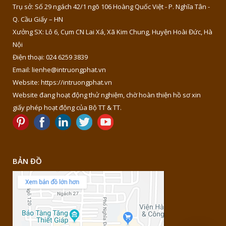
Trụ sở: Số 29 ngách 42/1 ngõ 106 Hoàng Quốc Việt - P. Nghĩa Tân -
Q. Cầu Giấy – HN
Xưởng SX: Lô 6, Cụm CN Lai Xá, Xã Kim Chung, Huyện Hoài Đức, Hà
Nội
Điện thoại: 024 6259 3839
Email: lienhe@intruongphat.vn
Website: https://intruongphat.vn
Website đang hoạt động thử nghiệm, chờ hoàn thiện hồ sơ xin
giấy phép hoạt động của Bộ TT & TT.
BẢN ĐỒ