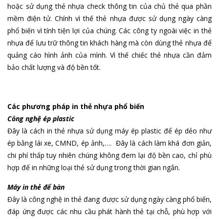
hoặc sử dụng thẻ nhựa check thông tin của chủ thẻ qua phần
mềm điện tử. Chính vì thế thẻ nhựa được sử dụng ngày càng
phổ biến vì tính tiện lợi của chúng. Các công ty ngoài việc in thẻ
nhựa để lưu trữ thông tin khách hàng mà còn dùng thẻ nhựa để
quảng cáo hình ảnh của mình. Vì thế chiếc thẻ nhựa cần đảm
bảo chất lượng và độ bền tốt.
Các phương pháp in thẻ nhựa phổ biến
Công nghệ ép plastic
Đây là cách in thẻ nhựa sử dụng máy ép plastic để ép dẻo như
ép bằng lái xe, CMND, ép ảnh,…. Đây là cách làm khá đơn giản,
chi phí thấp tuy nhiên chúng không đem lại độ bền cao, chỉ phù
hợp để in những loại thẻ sử dụng trong thời gian ngắn.
Máy in thẻ để bàn
Đây là công nghệ in thẻ đang được sử dụng ngày càng phổ biến,
đáp ứng được các nhu cầu phát hành thẻ tại chỗ, phù hợp với