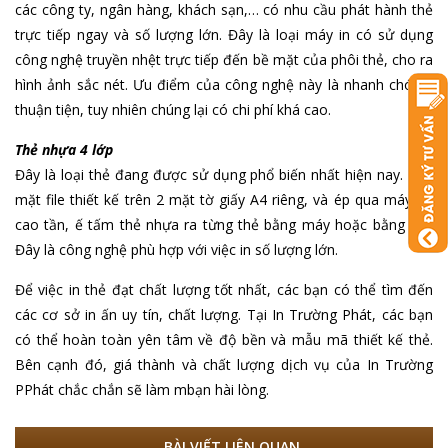
các công ty, ngân hàng, khách sạn,… có nhu cầu phát hành thẻ
trực tiếp ngay và số lượng lớn. Đây là loại máy in có sử dụng
công nghệ truyền nhệt trực tiếp đến bề mặt của phôi thẻ, cho ra
hình ảnh sắc nét. Ưu điểm của công nghệ này là nhanh chóng,
thuận tiện, tuy nhiên chúng lại có chi phí khá cao.
Thẻ nhựa 4 lớp
Đây là loại thẻ đang được sử dụng phổ biến nhất hiện nay. In 2
mặt file thiết kế trên 2 mặt tờ giấy A4 riêng, và ép qua máy ép
cao tần, ế tấm thẻ nhựa ra từng thẻ bằng máy hoặc bằng tay.
Đây là công nghệ phù hợp với việc in số lượng lớn.
Để việc in thẻ đạt chất lượng tốt nhất, các bạn có thể tìm đến
các cơ sở in ấn uy tín, chất lượng. Tại In Trường Phát, các bạn
có thể hoàn toàn yên tâm về độ bền và mẫu mã thiết kế thẻ.
Bên cạnh đó, giá thành và chất lượng dịch vụ của In Trường
PPhát chắc chắn sẽ làm mbạn hài lòng.
BÀI VIẾT LIÊN QUAN