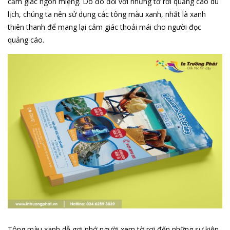
cảm giác ngon miệng. Do đó đối với những tờ rơi quảng cáo du
lịch, chúng ta nên sử dụng các tông màu xanh, nhất là xanh
thiên thanh để mang lại cảm giác thoải mái cho người đọc
quảng cáo.
Tông màu xanh dễ gợi nhớ người xem tờ rơi đến những sự kiện