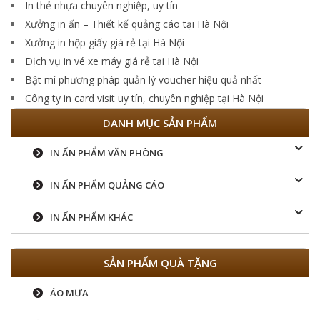
In thẻ nhựa chuyên nghiệp, uy tín
Xưởng in ấn – Thiết kế quảng cáo tại Hà Nội
Xưởng in hộp giấy giá rẻ tại Hà Nội
Dịch vụ in vé xe máy giá rẻ tại Hà Nội
Bật mí phương pháp quản lý voucher hiệu quả nhất
Công ty in card visit uy tín, chuyên nghiệp tại Hà Nội
DANH MỤC SẢN PHẨM
IN ẤN PHẨM VĂN PHÒNG
IN ẤN PHẨM QUẢNG CÁO
IN ẤN PHẨM KHÁC
SẢN PHẨM QUÀ TẶNG
ÁO MƯA