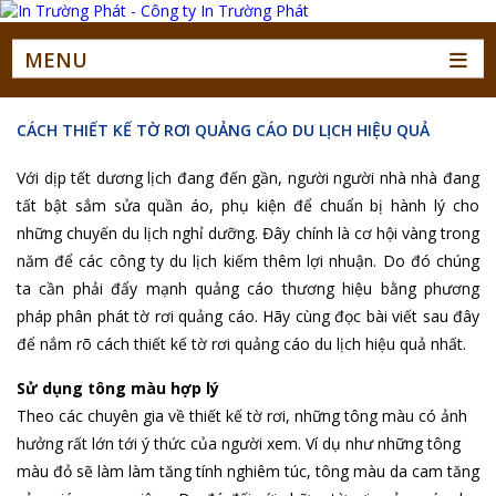
MENU
CÁCH THIẾT KẾ TỜ RƠI QUẢNG CÁO DU LỊCH HIỆU QUẢ
Với dịp tết dương lịch đang đến gần, người người nhà nhà đang
tất bật sắm sửa quần áo, phụ kiện để chuẩn bị hành lý cho
những chuyến du lịch nghỉ dưỡng. Đây chính là cơ hội vàng trong
năm để các công ty du lịch kiếm thêm lợi nhuận. Do đó chúng
ta cần phải đẩy mạnh quảng cáo thương hiệu bằng phương
pháp phân phát tờ rơi quảng cáo. Hãy cùng đọc bài viết sau đây
để nắm rõ cách thiết kế tờ rơi quảng cáo du lịch hiệu quả nhất.
Sử dụng tông màu hợp lý
Theo các chuyên gia về thiết kế tờ rơi, những tông màu có ảnh
hưởng rất lớn tới ý thức của người xem. Ví dụ như những tông
màu đỏ sẽ làm làm tăng tính nghiêm túc, tông màu da cam tăng