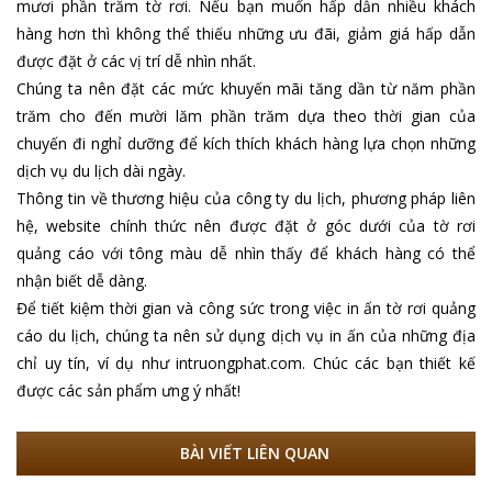
mươi phần trăm tờ rơi. Nếu bạn muốn hấp dẫn nhiều khách
hàng hơn thì không thể thiếu những ưu đãi, giảm giá hấp dẫn
được đặt ở các vị trí dễ nhìn nhất.
Chúng ta nên đặt các mức khuyến mãi tăng dần từ năm phần
trăm cho đến mười lăm phần trăm dựa theo thời gian của
chuyến đi nghỉ dưỡng để kích thích khách hàng lựa chọn những
dịch vụ du lịch dài ngày.
Thông tin về thương hiệu của công ty du lịch, phương pháp liên
hệ, website chính thức nên được đặt ở góc dưới của tờ rơi
quảng cáo với tông màu dễ nhìn thấy để khách hàng có thể
nhận biết dễ dàng.
Để tiết kiệm thời gian và công sức trong việc in ấn tờ rơi quảng
cáo du lịch, chúng ta nên sử dụng dịch vụ in ấn của những địa
chỉ uy tín, ví dụ như intruongphat.com. Chúc các bạn thiết kế
được các sản phẩm ưng ý nhất!
BÀI VIẾT LIÊN QUAN