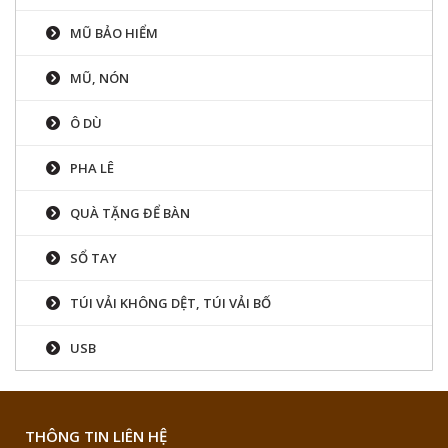
MŨ BẢO HIỂM
MŨ, NÓN
Ô DÙ
PHA LÊ
QUÀ TẶNG ĐỂ BÀN
SỔ TAY
TÚI VẢI KHÔNG DỆT, TÚI VẢI BỐ
USB
THÔNG TIN LIÊN HỆ