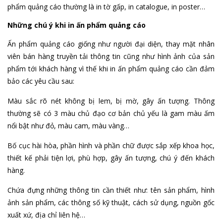
phẩm quảng cáo thường là in tờ gấp, in catalogue, in poster…
Những chú ý khi in ấn phẩm quảng cáo
Ấn phẩm quảng cáo giống như người đại diện, thay mặt nhân
viên bán hàng truyền tải thông tin cũng như hình ảnh của sản
phẩm tới khách hàng vì thế khi in ấn phẩm quảng cáo cần đảm
bảo các yêu cầu sau:
Màu sắc rõ nét không bị lem, bị mờ, gây ấn tượng. Thông
thường sẽ có 3 màu chủ đạo cơ bản chủ yếu là gam màu ấm
nổi bật như đỏ, màu cam, màu vàng…
Bố cục hài hòa, phần hình và phần chữ được sắp xếp khoa học,
thiết kế phải tiện lợi, phù hợp, gây ấn tượng, chú ý đến khách
hàng.
Chứa đựng những thông tin cần thiết như: tên sản phẩm, hình
ảnh sản phẩm, các thông số kỹ thuật, cách sử dụng, nguồn gốc
xuất xứ, địa chỉ liên hệ…