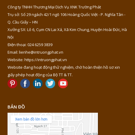
Công ty TNHH Thương Mại Dịch Vụ XNK Trường Phát
Trụ sở: Số 29 ngách 42/1 ngõ 106 Hoàng Quốc Việt - P. Nghĩa Tân -
Q. Cầu Giấy – HN
Xưởng SX: Lô 6, Cụm CN Lai Xá, Xã Kim Chung, Huyện Hoài Đức, Hà
Nội
Điện thoại: 024 6259 3839
Email: lienhe@intruongphat.vn
Website: https://intruongphat.vn
Website đang hoạt động thử nghiệm, chờ hoàn thiện hồ sơ xin
giấy phép hoạt động của Bộ TT & TT.
BẢN ĐỒ