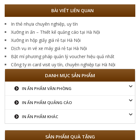
BÀI VIẾT LIÊN QUAN
In thẻ nhựa chuyên nghiệp, uy tín
Xưởng in ấn – Thiết kế quảng cáo tại Hà Nội
Xưởng in hộp giấy giá rẻ tại Hà Nội
Dịch vụ in vé xe máy giá rẻ tại Hà Nội
Bật mí phương pháp quản lý voucher hiệu quả nhất
Công ty in card visit uy tín, chuyên nghiệp tại Hà Nội
DANH MỤC SẢN PHẨM
IN ẤN PHẨM VĂN PHÒNG
IN ẤN PHẨM QUẢNG CÁO
IN ẤN PHẨM KHÁC
SẢN PHẨM QUÀ TẶNG