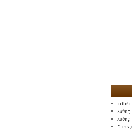
In thẻ 
Xưởng i
Xưởng i
Dịch vụ