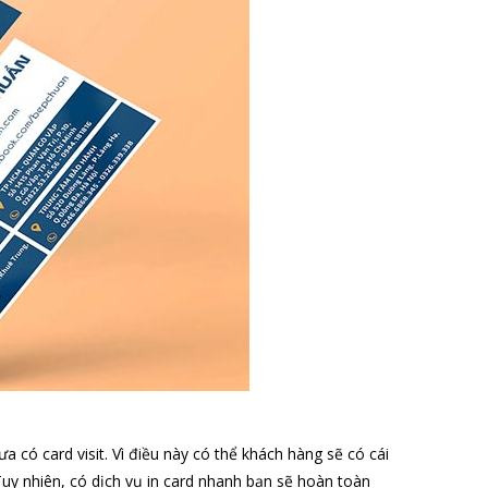
có card visit. Vì điều này có thể khách hàng sẽ có cái
Tuy nhiên, có dịch vụ in card nhanh bạn sẽ hoàn toàn