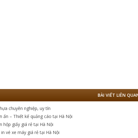
BÀI VIẾT LIÊN QUA
nhựa chuyên nghiệp, uy tín
n ấn – Thiết kế quảng cáo tại Hà Nội
n hộp giấy giá rẻ tại Hà Nội
 in vé xe máy giá rẻ tại Hà Nội