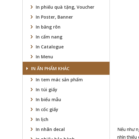
In phiếu quà tặng, Voucher
In Poster, Banner
In băng rôn
In cẩm nang
In Catalogue
In Menu
IN ẤN PHẨM KHÁC
In tem mác sản phẩm
In túi giấy
In biểu mẫu
In cốc giấy
In lịch
In nhãn decal
Nếu như ng
nhìn thiếu