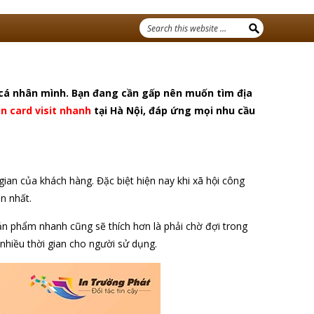
o cá nhân mình. Bạn đang cần gấp nên muốn tìm địa
in card visit nhanh
tại Hà Nội, đáp ứng mọi nhu cầu
ian của khách hàng. Đặc biệt hiện nay khi xã hội công
n nhất.
ản phẩm nhanh cũng sẽ thích hơn là phải chờ đợi trong
t nhiều thời gian cho người sử dụng.