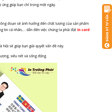
p ứng giúp bạn chỉ trong một ngày.
, công đoạn sẽ ảnh hưởng đến chất lượng của sản phẩm
ông tin cá nhân,… dẫn đến việc chúng ta phải đặt
in card
à Nội sẽ giúp bạn giải quyết vấn đề này.
lượng, siêu nét và sống động.