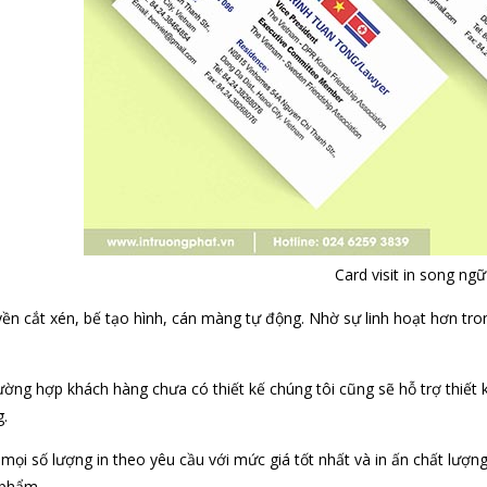
Card visit in song ngữ
ền cắt xén, bế tạo hình, cán màng tự động. Nhờ sự linh hoạt hơn tro
ường hợp khách hàng chưa có thiết kế chúng tôi cũng sẽ hỗ trợ thi
.
mọi số lượng in theo yêu cầu với mức giá tốt nhất và in ấn chất lượng
 phẩm.