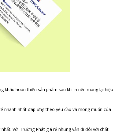
ng khâu hoàn thiện sản phẩm sau khi in nên mang lại hiệu
ết kế nhanh nhất đáp ứng theo yêu cầu và mong muốn của
 nhất. Với Trường Phát giá rẻ nhưng vẫn đi đôi với chất