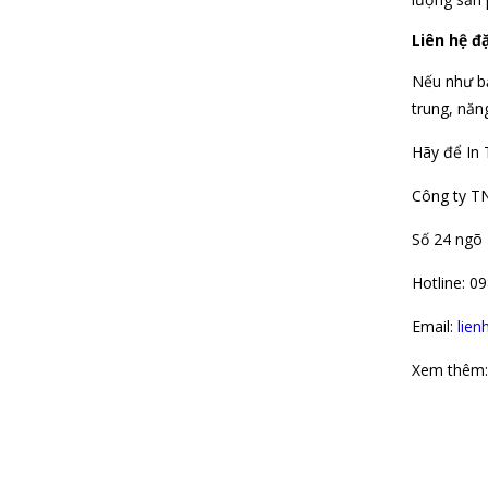
Liên hệ đặ
Nếu như bạ
trung, năng
Hãy để In 
Công ty T
Số 24 ngõ 
Hotline: 0
Email:
lien
Xem thêm: 