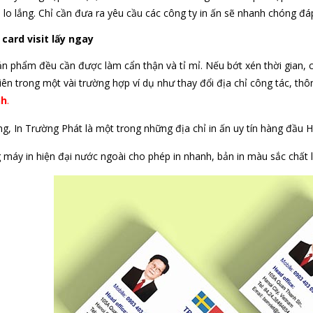
 lo lắng. Chỉ cần đưa ra yêu cầu các công ty in ấn sẽ nhanh chóng đá
 card visit lấy ngay
n phẩm đều cần được làm cẩn thận và tỉ mỉ. Nếu bớt xén thời gian
iên trong một vài trường hợp ví dụ như thay đổi địa chỉ công tác, th
nh
.
ng, In Trường Phát là một trong những địa chỉ in ấn uy tín hàng đầu H
 máy in hiện đại nước ngoài cho phép in nhanh, bản in màu sắc chất 