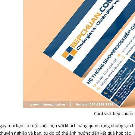
Card visit bếp chuẩn
ày mai bạn có một cuộc hẹn với khách hàng quan trọng nhưng lại chưa 
 chuyên nghiệp về bạn, từ đo có thể ảnh hưởng đến kết quả hợp tác. 