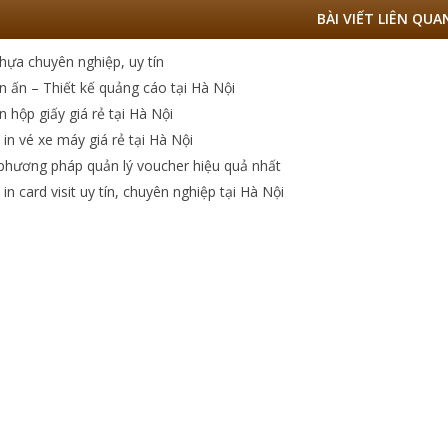
BÀI VIẾT LIÊN QUA
nhựa chuyên nghiệp, uy tín
n ấn – Thiết kế quảng cáo tại Hà Nội
n hộp giấy giá rẻ tại Hà Nội
 in vé xe máy giá rẻ tại Hà Nội
phương pháp quản lý voucher hiệu quả nhất
in card visit uy tín, chuyên nghiệp tại Hà Nội