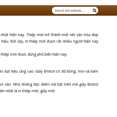
n nhất hiện nay. Thiệp mời trở thành một nét văn hóa đẹp
hiệu. Bởi vậy, in thiệp mời được rất nhiều người hiện nay
in thiệp mời được dùng phổ biến hiện nay.
 ấn đạt hiệu ứng cao. Giấy Bristol có độ bóng, mịn và bám
stol sần. Nhờ những đặc điểm nổi bật trên mà giấy Bristol
n nhất là in thiệp mời, giấy mời.