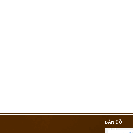
BẢN ĐỒ