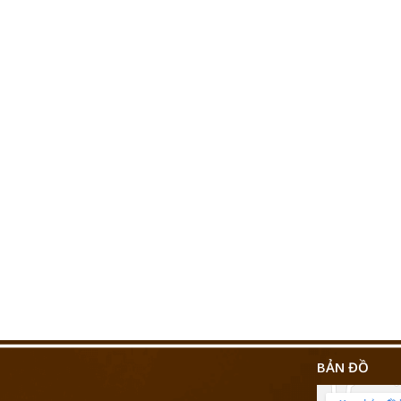
BẢN ĐỒ