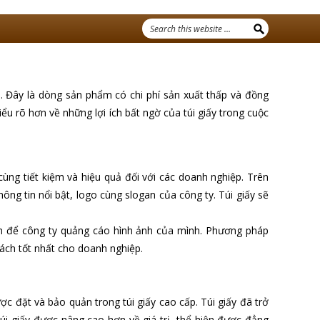
. Đây là dòng sản phẩm có chi phí sản xuất thấp và đồng
iểu rõ hơn về những lợi ích bất ngờ của túi giấy trong cuộc
ùng tiết kiệm và hiệu quả đối với các doanh nghiệp. Trên
ông tin nổi bật, logo cùng slogan của công ty. Túi giấy sẽ
ách để công ty quảng cáo hình ảnh của mình. Phương pháp
ách tốt nhất cho doanh nghiệp.
 đặt và bảo quản trong túi giấy cao cấp. Túi giấy đã trở
úi giấy được nâng cao hơn về giá trị, thể hiện được đẳng