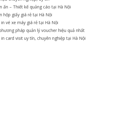
n ấn – Thiết kế quảng cáo tại Hà Nội
n hộp giấy giá rẻ tại Hà Nội
 in vé xe máy giá rẻ tại Hà Nội
phương pháp quản lý voucher hiệu quả nhất
in card visit uy tín, chuyên nghiệp tại Hà Nội