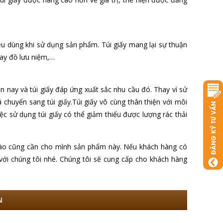
iêu dùng khi sử dụng sản phẩm. Túi giấy mang lại sự thuận
hay đồ lưu niệm,…
 nay và túi giấy đáp ứng xuất sắc nhu cầu đó. Thay vì sử
 chuyển sang túi giấy.Túi giấy vô cùng thân thiện với môi
c sử dụng túi giấy có thể giảm thiểu được lượng rác thải
p nào cũng cần cho mình sản phẩm này. Nếu khách hàng có
 với chúng tôi nhé. Chúng tôi sẽ cung cấp cho khách hàng
N