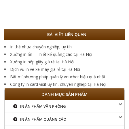
BÀI VIẾT LIÊN QUAN
In thẻ nhựa chuyên nghiệp, uy tín
Xưởng in ấn – Thiết kế quảng cáo tại Hà Nội
Xưởng in hộp giấy giá rẻ tại Hà Nội
Dịch vụ in vé xe máy giá rẻ tại Hà Nội
Bật mí phương pháp quản lý voucher hiệu quả nhất
Công ty in card visit uy tín, chuyên nghiệp tại Hà Nội
DANH MỤC SẢN PHẨM
IN ẤN PHẨM VĂN PHÒNG
IN ẤN PHẨM QUẢNG CÁO