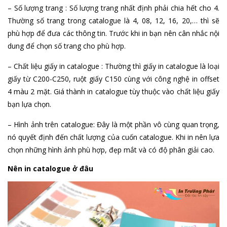
– Số lượng trang : Số lượng trang nhất định phải chia hết cho 4.
Thường số trang trong catalogue là 4, 08, 12, 16, 20,… thì sẽ
phù hợp để đưa các thông tin. Trước khi in bạn nên cân nhắc nội
dung để chọn số trang cho phù hợp.
– Chất liệu giấy in catalogue : Thường thì giấy in catalogue là loại
giấy từ C200-C250, ruột giấy C150 cùng với công nghệ in offset
4 màu 2 mặt. Giá thành in catalogue tùy thuộc vào chất liệu giấy
bạn lựa chọn.
– Hình ảnh trên catalogue: Đây là một phần vô cùng quan trọng,
nó quyết định đến chất lượng của cuốn catalogue. Khi in nên lựa
chọn những hình ảnh phù hợp, đẹp mắt và có độ phân giải cao.
Nên in catalogue ở đâu