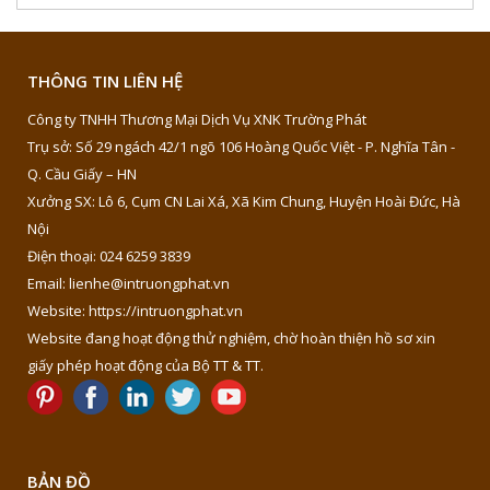
THÔNG TIN LIÊN HỆ
Công ty TNHH Thương Mại Dịch Vụ XNK Trường Phát
Trụ sở: Số 29 ngách 42/1 ngõ 106 Hoàng Quốc Việt - P. Nghĩa Tân -
Q. Cầu Giấy – HN
Xưởng SX: Lô 6, Cụm CN Lai Xá, Xã Kim Chung, Huyện Hoài Đức, Hà
Nội
Điện thoại: 024 6259 3839
Email: lienhe@intruongphat.vn
Website: https://intruongphat.vn
Website đang hoạt động thử nghiệm, chờ hoàn thiện hồ sơ xin
giấy phép hoạt động của Bộ TT & TT.
BẢN ĐỒ