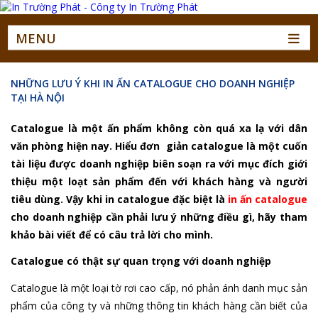
MENU
NHỮNG LƯU Ý KHI IN ẤN CATALOGUE CHO DOANH NGHIỆP
TẠI HÀ NỘI
Catalogue là một ấn phẩm không còn quá xa lạ với dân
văn phòng hiện nay. Hiểu đơn giản catalogue là một cuốn
tài liệu được doanh nghiệp biên soạn ra với mục đích giới
thiệu một loạt sản phẩm đến với khách hàng và người
tiêu dùng. Vậy khi in catalogue đặc biệt là
in ấn catalogue
cho doanh nghiệp cần phải lưu ý những điều gì, hãy tham
khảo bài viết để có câu trả lời cho mình.
Catalogue có thật sự quan trọng với doanh nghiệp
Catalogue là một loại tờ rơi cao cấp, nó phản ánh danh mục sản
phẩm của công ty và những thông tin khách hàng cần biết của