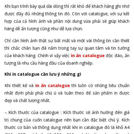
Khi bạn trình bày quá dài dòng thì rất khó để khách hàng ghi nhớ
được đầy đủ những thông tin đó. Còn với catalogue, với sự kết
hợp của cả hình ảnh và phần nội dung vừa phải sẽ giúp khách
hàng dễ ấn tượng cũng như dễ lựa chọn.
Chỉ cần hình ảnh thật sự bắt mắt và một vài thông tin cần thiết
thì chắc chắn bạn đã nắm trong tay sự quan tâm và tin tưởng
của khách hàng. Chính vì vậy việc
in ấn catalogue
độc đáo, ấn
tượng là nhu cầu hàng đầu của doanh nghiệp.
Khi in catalogue cần lưu ý những gì
Khi thiết kế và
in ấn catalogue
thì luôn có những tiêu chuẩn
nhất định phải phải chú ú và tuân theo để sản phẩm in được
đẹp và chất lượng nhất.
– Kích thước của catalogue : Kích thước sẽ ảnh hưởng đến giá
trị chung của cuốn catalogue nên bạn cần đặc biệt chú ý. Kích
thước cơ bản và thông dụng nhất khi in catalogue đó là khổ A4