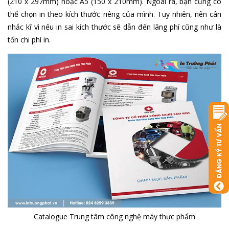
(210 x 297mm) hoặc A5 (150 x 210mm). Ngoài ra, bạn cũng có
thể chọn in theo kích thước riêng của mình. Tuy nhiên, nên cân
nhắc kĩ vì nếu in sai kích thước sẽ dẫn đến lãng phí cũng như là
tốn chi phí in.
Catalogue Trung tâm công nghệ máy thực phẩm