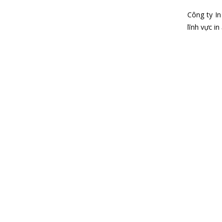
Công ty In
lĩnh vực i