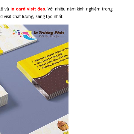
 kế và
in card visit đẹp
. Với nhiều năm kinh nghiệm trong
 visit chất lượng, sáng tạo nhất.