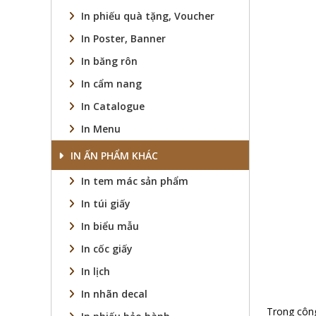
In phiếu quà tặng, Voucher
In Poster, Banner
In băng rôn
In cẩm nang
In Catalogue
In Menu
IN ẤN PHẨM KHÁC
In tem mác sản phẩm
In túi giấy
In biểu mẫu
In cốc giấy
In lịch
In nhãn decal
Trong công