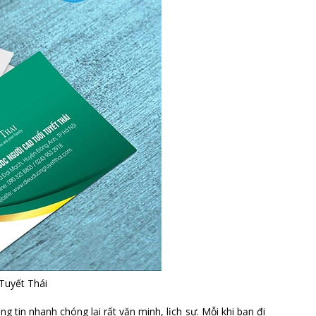
Tuyết Thái
g tin nhanh chóng lại rất văn minh, lịch sự. Mỗi khi bạn đi