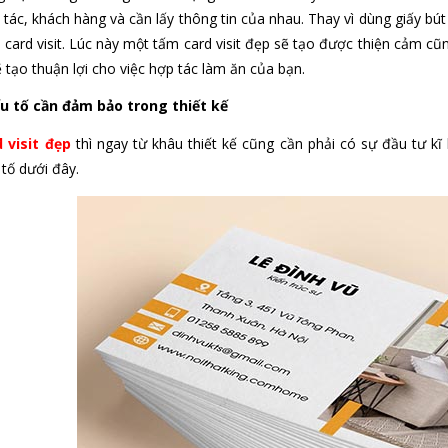
 tác, khách hàng và cần lấy thông tin của nhau. Thay vì dùng giấy bút
 card visit. Lúc này một tấm card visit đẹp sẽ tạo được thiện cảm cũ
ẽ tạo thuận lợi cho việc hợp tác làm ăn của bạn.
 tố cần đảm bảo trong thiết kế
d visit đẹp
thì ngay từ khâu thiết kế cũng cần phải có sự đầu tư kĩ
tố dưới đây.