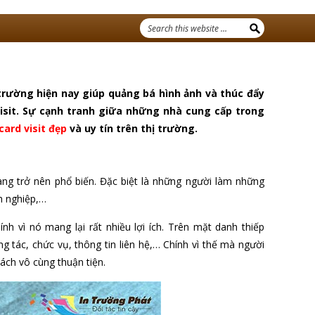
trường hiện nay giúp quảng bá hình ảnh và thúc đẩy
visit. Sự cạnh tranh giữa những nhà cung cấp trong
 card visit đẹp
và uy tín trên thị trường.
 càng trở nên phổ biến. Đặc biệt là những người làm những
h nghiệp,…
nh vì nó mang lại rất nhiều lợi ích. Trên mặt danh thiếp
ng tác, chức vụ, thông tin liên hệ,… Chính vì thế mà người
 cách vô cùng thuận tiện.