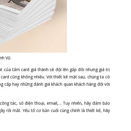
ình Vũ
ặt của tấm card giá thành sẽ đội lên gấp đôi nhưng giá trị
card cũng không nhiều. Với thiết kế mặt sau, chúng ta có
ng cấp hay những đánh giá khách quan khách hàng đối với
 công tác, số điện thoại, email,… Tuy nhiên, hãy đảm bảo
 rối mắt. Yếu tố cơ bản cuối cùng chính là thiết kế, hãy