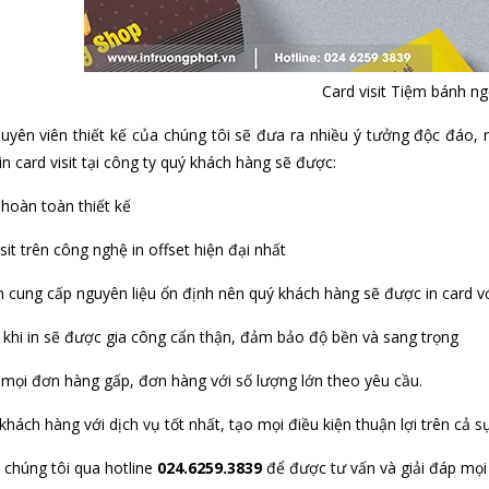
Card visit Tiệm bánh ng
uyên viên thiết kế của chúng tôi sẽ đưa ra nhiều ý tưởng độc đáo,
in card visit tại công ty quý khách hàng sẽ được:
 hoàn toàn thiết kế
isit trên công nghệ in offset hiện đại nhất
 cung cấp nguyên liệu ổn định nên quý khách hàng sẽ được in card v
 khi in sẽ được gia công cẩn thận, đảm bảo độ bền và sang trọng
mọi đơn hàng gấp, đơn hàng với số lượng lớn theo yêu cầu.
khách hàng với dịch vụ tốt nhất, tạo mọi điều kiện thuận lợi trên cả
i chúng tôi qua hotline
024.6259.3839
để được tư vấn và giải đáp mọi