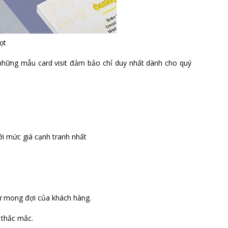
ọt
 những mẫu card visit đảm bảo chỉ duy nhất dành cho quý
ới mức giá cạnh tranh nhất
 sự mong đợi của khách hàng.
 thắc mắc.