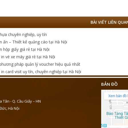
BÀI VIẾT LIÊN QUA
nhựa chuyên nghiệp, uy tín
n ấn – Thiết kế quảng cáo tại Hà Nội
n hộp giấy giá rẻ tại Hà Nội
 in vé xe máy giá rẻ tại Hà Nội
phương pháp quản lý voucher hiệu quả nhất
in card visit uy tín, chuyên nghiệp tại Hà Nội
BẢN ĐỒ
a Tân - Q. Cầu Giấy – HN
Đức, Hà Nội