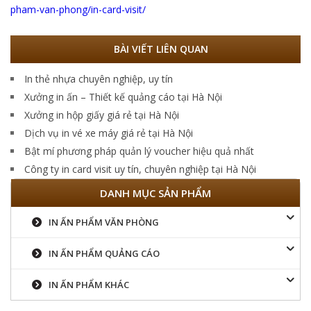
pham-van-phong/in-card-visit/
BÀI VIẾT LIÊN QUAN
In thẻ nhựa chuyên nghiệp, uy tín
Xưởng in ấn – Thiết kế quảng cáo tại Hà Nội
Xưởng in hộp giấy giá rẻ tại Hà Nội
Dịch vụ in vé xe máy giá rẻ tại Hà Nội
Bật mí phương pháp quản lý voucher hiệu quả nhất
Công ty in card visit uy tín, chuyên nghiệp tại Hà Nội
DANH MỤC SẢN PHẨM
IN ẤN PHẨM VĂN PHÒNG
IN ẤN PHẨM QUẢNG CÁO
IN ẤN PHẨM KHÁC