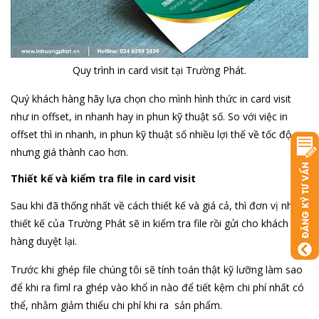
Quy trình in card visit tại Trường Phát.
Quý khách hàng hãy lựa chọn cho mình hình thức in card visit
như in offset, in nhanh hay in phun kỹ thuật số. So với việc in
offset thì in nhanh, in phun kỹ thuật số nhiều lợi thế về tốc độ
nhưng giá thành cao hơn.
Thiết kế và kiểm tra file in card visit
Sau khi đã thống nhất về cách thiết kế và giá cả, thì đơn vị nhận
thiết kế của Trường Phát sẽ in kiểm tra file rồi gửi cho khách
hàng duyệt lại.
Trước khi ghép file chúng tôi sẽ tính toán thật kỹ lưỡng làm sao
để khi ra fiml ra ghép vào khổ in nào để tiết kệm chi phí nhất có
thể, nhằm giảm thiểu chi phí khi ra sản phẩm.