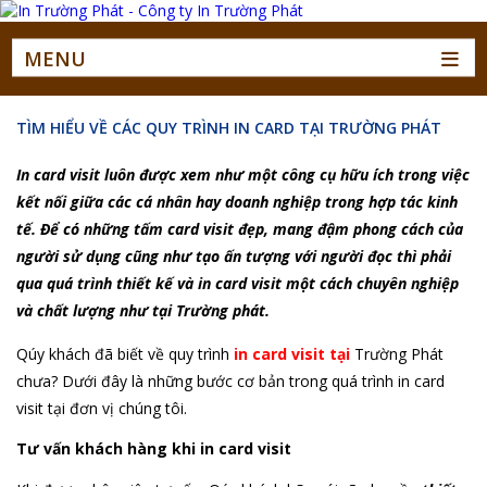
MENU
TÌM HIỂU VỀ CÁC QUY TRÌNH IN CARD TẠI TRƯỜNG PHÁT
In card visit luôn được xem như một công cụ hữu ích trong việc
kết nối giữa các cá nhân hay doanh nghiệp trong hợp tác kinh
tế. Để có những tấm card visit đẹp, mang đậm phong cách của
người sử dụng cũng như tạo ấn tượng với người đọc thì phải
qua quá trình thiết kế và in card visit một cách chuyên nghiệp
và chất lượng như tại Trường phát.
Qúy khách đã biết về quy trình
in card visit tại
Trường Phát
chưa? Dưới đây là những bước cơ bản trong quá trình in card
visit tại đơn vị chúng tôi.
Tư vấn khách hàng khi in card visit