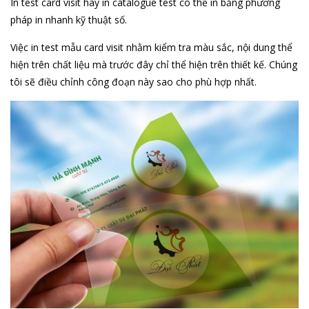
In test card visit hay in catalogue test có thể in bằng phương
pháp in nhanh kỹ thuật số.
Việc in test mẫu card visit nhằm kiểm tra màu sắc, nội dung thể
hiện trên chất liệu mà trước đây chỉ thể hiện trên thiết kế. Chúng
tôi sẽ điều chỉnh công đoạn này sao cho phù hợp nhất.