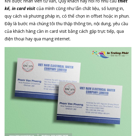
Khi được nhân viên tư vấn, Qúy khách hãy nói rõ nhu cầu
thiết
kế, in card visit
của mình cũng như lẫn chất liệu, số lượng in,
quy cách và phương pháp in, có thể chọn in offset hoặc in phun.
Đây là bước mà chúng tôi thu thập thông tin, nội dung, yêu cầu
của khách hàng cần in card visit bằng cách gặp trực tiếp, qua
điện thoại hay qua mạng internet.