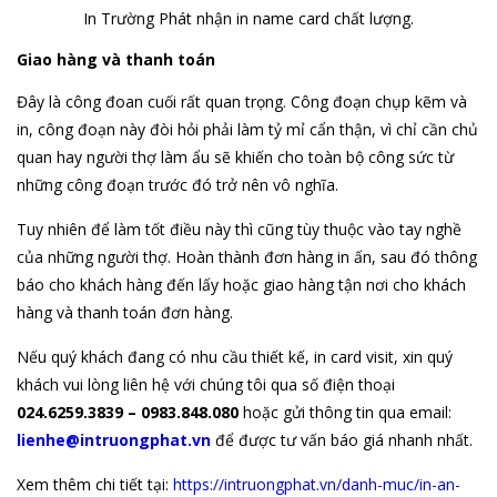
In Trường Phát nhận in name card chất lượng.
Giao hàng và thanh toán
Đây là công đoan cuối rất quan trọng. Công đoạn chụp kẽm và
in, công đoạn này đòi hỏi phải làm tỷ mỉ cẩn thận, vì chỉ cần chủ
quan hay người thợ làm ẩu sẽ khiến cho toàn bộ công sức từ
những công đoạn trước đó trở nên vô nghĩa.
Tuy nhiên để làm tốt điều này thì cũng tùy thuộc vào tay nghề
của những người thợ. Hoàn thành đơn hàng in ấn, sau đó thông
báo cho khách hàng đến lấy hoặc giao hàng tận nơi cho khách
hàng và thanh toán đơn hàng.
Nếu quý khách đang có nhu cầu thiết kế, in card visit, xin quý
khách vui lòng liên hệ với chúng tôi qua số điện thoại
024.6259.3839 – 0983.848.080
hoặc gửi thông tin qua email:
lienhe@intruongphat.vn
để được tư vấn báo giá nhanh nhất.
Xem thêm chi tiết tại:
https://intruongphat.vn/danh-muc/in-an-