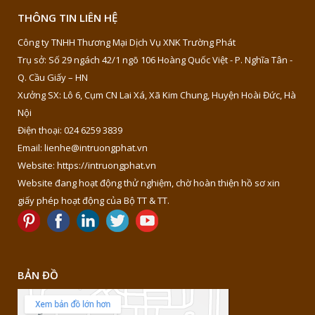
THÔNG TIN LIÊN HỆ
Công ty TNHH Thương Mại Dịch Vụ XNK Trường Phát
Trụ sở: Số 29 ngách 42/1 ngõ 106 Hoàng Quốc Việt - P. Nghĩa Tân -
Q. Cầu Giấy – HN
Xưởng SX: Lô 6, Cụm CN Lai Xá, Xã Kim Chung, Huyện Hoài Đức, Hà
Nội
Điện thoại: 024 6259 3839
Email: lienhe@intruongphat.vn
Website: https://intruongphat.vn
Website đang hoạt động thử nghiệm, chờ hoàn thiện hồ sơ xin
giấy phép hoạt động của Bộ TT & TT.
BẢN ĐỒ