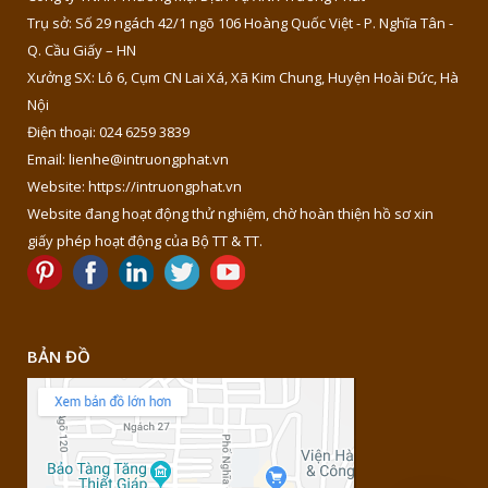
Trụ sở: Số 29 ngách 42/1 ngõ 106 Hoàng Quốc Việt - P. Nghĩa Tân -
Q. Cầu Giấy – HN
Xưởng SX: Lô 6, Cụm CN Lai Xá, Xã Kim Chung, Huyện Hoài Đức, Hà
Nội
Điện thoại: 024 6259 3839
Email: lienhe@intruongphat.vn
Website: https://intruongphat.vn
Website đang hoạt động thử nghiệm, chờ hoàn thiện hồ sơ xin
giấy phép hoạt động của Bộ TT & TT.
BẢN ĐỒ