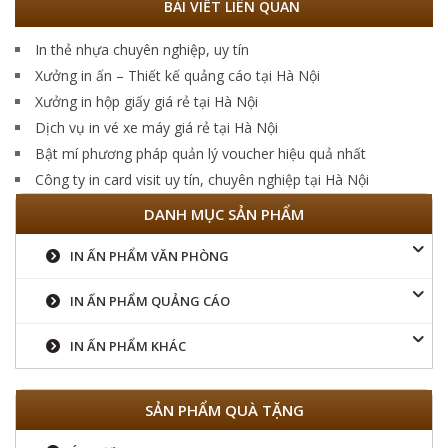
BÀI VIẾT LIÊN QUAN
In thẻ nhựa chuyên nghiệp, uy tín
Xưởng in ấn – Thiết kế quảng cáo tại Hà Nội
Xưởng in hộp giấy giá rẻ tại Hà Nội
Dịch vụ in vé xe máy giá rẻ tại Hà Nội
Bật mí phương pháp quản lý voucher hiệu quả nhất
Công ty in card visit uy tín, chuyên nghiệp tại Hà Nội
DANH MỤC SẢN PHẨM
IN ẤN PHẨM VĂN PHÒNG
IN ẤN PHẨM QUẢNG CÁO
IN ẤN PHẨM KHÁC
SẢN PHẨM QUÀ TẶNG