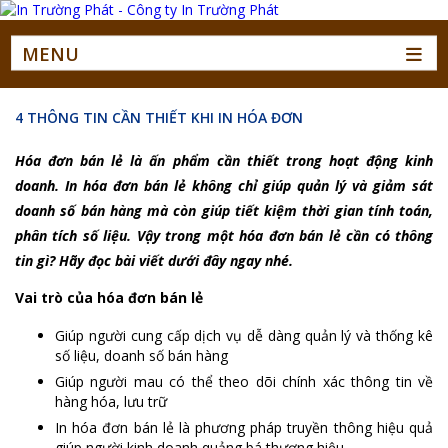
MENU
4 THÔNG TIN CẦN THIẾT KHI IN HÓA ĐƠN
Hóa đơn bán lẻ là ấn phẩm cần thiết trong hoạt động kinh
doanh. In hóa đơn bán lẻ không chỉ giúp quản lý và giảm sát
doanh số bán hàng mà còn giúp tiết kiệm thời gian tính toán,
phân tích số liệu. Vậy trong một hóa đơn bán lẻ cần có thông
tin gì? Hãy đọc bài viết dưới đây ngay nhé.
Vai trò của hóa đơn bán lẻ
Giúp người cung cấp dịch vụ dễ dàng quản lý và thống kê
số liệu, doanh số bán hàng
Giúp người mau có thể theo dõi chính xác thông tin về
hàng hóa, lưu trữ
In hóa đơn bán lẻ là phương pháp truyền thông hiệu quả
giúp người kinh doanh quảng bá thương hiệu.