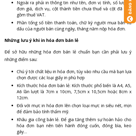
Ngoài ra phải in thông tin như tên, đơn vị tính, số lượng,
đơn giá, dịch vụ, cột thành tiền chưa thuế và cột đã bao
gồm thuế VAT.
Phần tổng số tiền thanh toán, chữ ký người mua bán và
dấu của người bán cùng ngày, tháng năm nộp hóa đơn.
Những lưu ý khi in hóa đơn bán lẻ
Để sở hữu những hóa đơn bán lẻ chuẩn bạn cần phải lưu ý
những điểm sau:
Chú ý tới chất liệu in hóa đơn, tùy vào nhu cầu mà bạn lựa
chọn được các loại giấy in phù hợp
Kích thước hóa đơn bán lẻ: Kích thước phổ biến là A4, A5,
A6 lần lượt là 7cm x 10cm, 7,5cm x 10,5cm hoặc 8cm x
12cm.
Đối với mực in hóa đơn lên chọn loại mực in siêu nét, mịn
để đảm bảo tính thẩm mỹ.
Khâu gia công bán lẻ. Để gia tăng thêm sự hoàn hảo cho
hóa đơn bạn nên tiến hành đóng cuốn, đóng bìa, keo
gáy…