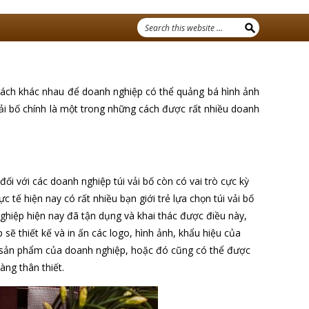
u cách khác nhau để doanh nghiệp có thể quảng bá hình ảnh
vải bố chính là một trong những cách được rất nhiều doanh
đối với các doanh nghiệp túi vải bố còn có vai trò cực kỳ
tế hiện nay có rất nhiều bạn giới trẻ lựa chọn túi vải bố
ghiệp hiện nay đã tận dụng và khai thác được điều này,
 sẽ thiết kế và in ấn các logo, hình ảnh, khẩu hiệu của
 sản phẩm của doanh nghiệp, hoặc đó cũng có thể được
ng thân thiết.