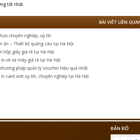
ợng tốt nhất.
BÀI VIẾT LIÊN QUA
nhựa chuyên nghiệp, uy tín
n ấn – Thiết kế quảng cáo tại Hà Nội
n hộp giấy giá rẻ tại Hà Nội
 in vé xe máy giá rẻ tại Hà Nội
phương pháp quản lý voucher hiệu quả nhất
in card visit uy tín, chuyên nghiệp tại Hà Nội
BẢN ĐỒ