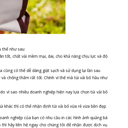
ụ thể như sau:
n tốt, chất vải mềm mại, dai, cho khả năng chịu lực và độ
a cũng có thể dễ dàng giặt sạch và sử dụng lại lần sau
và chống thấm rất tốt. Chính vì thế mà túi vải bố hầu như
do vì sao nhiều doanh nghiệp hiện nay lựa chọn túi vải bố
úi khác thì có thể nhận định túi vải bố vừa rẻ vừa bền đẹp.
doanh nghiệp của bạn có nhu cầu in các hình ảnh quảng bá
n thì hãy liên hệ ngay cho chúng tôi để nhận được dịch vụ